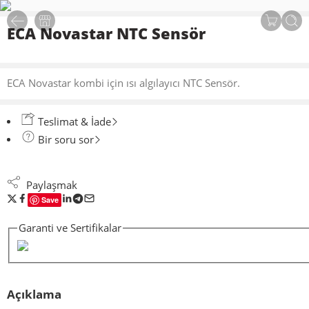
ECA Novastar NTC Sensör
ECA Novastar kombi için ısı algılayıcı NTC Sensör.
Teslimat & İade
Bir soru sor
Paylaşmak
Save
Garanti ve Sertifikalar
Açıklama