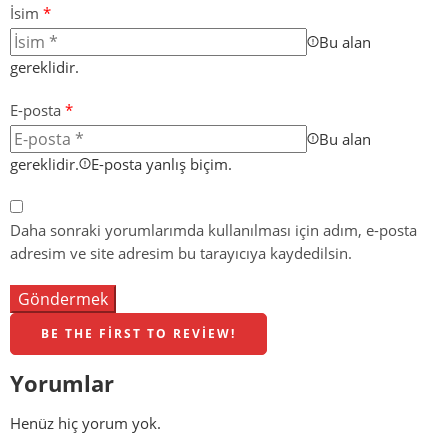
İsim
*
Bu alan
gereklidir.
E-posta
*
Bu alan
gereklidir.
E-posta yanlış biçim.
Daha sonraki yorumlarımda kullanılması için adım, e-posta
adresim ve site adresim bu tarayıcıya kaydedilsin.
BE THE FIRST TO REVIEW!
Yorumlar
Henüz hiç yorum yok.