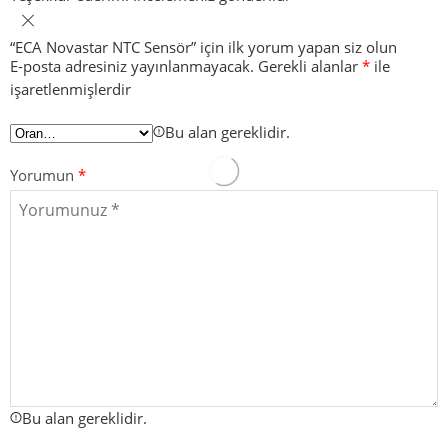
“ECA Novastar NTC Sensör” için ilk yorum yapan siz olun
E-posta adresiniz yayınlanmayacak.
Gerekli alanlar
*
ile
işaretlenmişlerdir
Bu alan gereklidir.
Yorumun
*
Bu alan gereklidir.