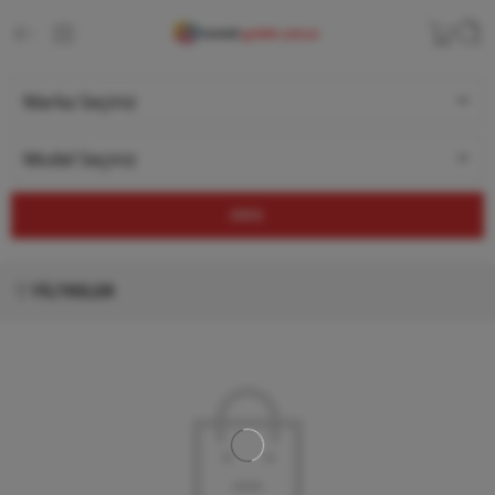
ARA
FILTRELER