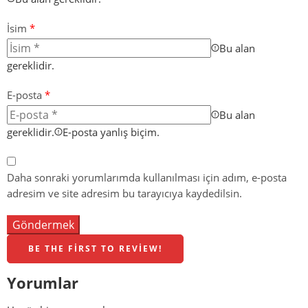
İsim
*
Bu alan
gereklidir.
E-posta
*
Bu alan
gereklidir.
E-posta yanlış biçim.
Daha sonraki yorumlarımda kullanılması için adım, e-posta
adresim ve site adresim bu tarayıcıya kaydedilsin.
BE THE FIRST TO REVIEW!
Yorumlar