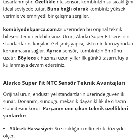
tasarlanmıştır.
Özellikle
ntc sensör, kombinizin su sıcaklığını
ideal seviyede tutar.
Buna bağlı olarak
kombiniz yüksek
verimle ve emniyetli bir çalışma sergiler.
kombiyedekparca.com.tr
üzerinden bu orijinal teknik
bileşeni temin edebilirsiniz. Ürün, Alarko Super Fit serisinin
standartlarını karşılar. Gelişmiş yapısı, sistemin korozyondan
korunmasını sağlar.
Ayrıca
sensör, kombinizin ömrünü
uzatır.
Böylece
cihazınızı uzun yıllar ilk günkü tasarrufuyla
kullanmaya devam edersiniz.
Alarko Super Fit NTC Sensör Teknik Avantajları
Orijinal ürün, endüstriyel standartların üzerinde güvenlik
sunar. Donanım, sunduğu mekanik dayanıklılık ile cihazın
stabilitesini korur.
Parçanın öne çıkan teknik özellikleri
şunlardır:
Yüksek Hassasiyet:
Su sıcaklığını milimetrik düzeyde
ölçer.