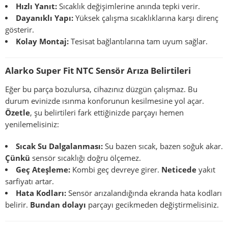
Hızlı Yanıt:
Sıcaklık değişimlerine anında tepki verir.
Dayanıklı Yapı:
Yüksek çalışma sıcaklıklarına karşı direnç
gösterir.
Kolay Montaj:
Tesisat bağlantılarına tam uyum sağlar.
Alarko Super Fit NTC Sensör Arıza Belirtileri
Eğer bu parça bozulursa, cihazınız düzgün çalışmaz. Bu
durum evinizde ısınma konforunun kesilmesine yol açar.
Özetle
, şu belirtileri fark ettiğinizde parçayı hemen
yenilemelisiniz:
Sıcak Su Dalgalanması:
Su bazen sıcak, bazen soğuk akar.
Çünkü
sensör sıcaklığı doğru ölçemez.
Geç Ateşleme:
Kombi geç devreye girer.
Neticede
yakıt
sarfiyatı artar.
Hata Kodları:
Sensör arızalandığında ekranda hata kodları
belirir.
Bundan dolayı
parçayı gecikmeden değiştirmelisiniz.