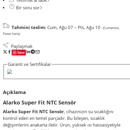
Teslimat & İade
Bir soru sor
Tahmini teslim:
Cum, Ağu 07 – Pts, Ağu 10
(Cumartesi,
Pazar hariç)
Paylaşmak
Save
Garanti ve Sertifikalar
Açıklama
Alarko Super Fit NTC Sensör
Alarko Super Fit NTC Sensör
, cihazınızın su sıcaklığını
kontrol eden en temel parçadır. Bu bileşen, sıcaklık
değişimlerini anakarta iletir. Ürün, yüksek ısı hassasiyetiyle