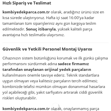
Hızlı Sipariş ve Teslimat
kombiyedekparca.com.tr
olarak, aradığınız ürünü size en
kısa sürede ulaştırıyoruz. Hafta içi saat 16:00’ya kadar
tamamlanan tüm siparişleriniz aynı gün kargoya teslim
edilmektedir.
Sonuç itibarıyla
, yüksek kaliteli parça
avantajına hızlı teslimatla ulaşırsınız.
Güvenlik ve Yetkili Personel Montaj Uyarısı
Cihazınızın sistem bütünlüğünü korumak ve ilk günkü çalışma
performansını sürdürmek adına
sadece firmamız
tarafından onaylanan orijinal yedek parçaların
kullanılmasını önemle tavsiye ederiz. Teknik standartlara
uygun olmayan veya kalitesiz parçaların tercih edilmesi;
kombinizde telafisi mümkün olmayan donanımsal hasarlara
yol açabileceği gibi, yakıt sarfiyatını artırarak ciddi güvenlik
riskleri oluşturabilir.
kombiyedekparca.com.tr
olarak, onaylanmamış parça