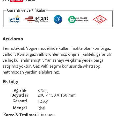
Garanti ve Sertifikalar
Açıklama
Termoteknik Vogue modelinde kullanılmakta olan kombi gaz
valfidir. Kombi gaz valfi ürünlerimiz; orijinal, kaliteli, garantili
ve hiç kullanılmamıştır. Yan sanayi ve çıkma yedek parça
satışımız yoktur. Gaz Valfi seçimi konusunda whatsapp
hattımızdan yardım alabilirsiniz.
Ek bilgi
Ağırlık
875 g
Boyutlar
200 × 150 × 160 mm
Garanti
12 Ay
Menşei
İthal
Kargo & Teslimat
1 İş Günü