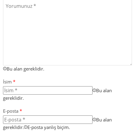
Bu alan gereklidir.
İsim
*
Bu alan
gereklidir.
E-posta
*
Bu alan
gereklidir.
E-posta yanlış biçim.