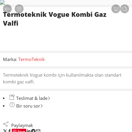
Termoteknik Vogue Kombi Gaz
Valfi
Marka:
TermoTeknik
Termoteknik Vogue kombi için kullanılmakta olan standart
kombi gaz valfi.
Teslimat & İade
Bir soru sor
Paylaşmak
Save