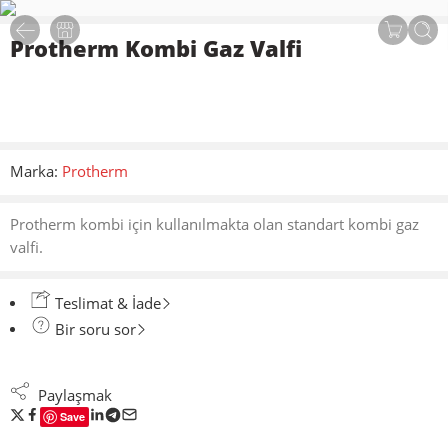
Protherm Kombi Gaz Valfi
Marka:
Protherm
Protherm kombi için kullanılmakta olan standart kombi gaz
valfi.
Teslimat & İade
Bir soru sor
Paylaşmak
Save