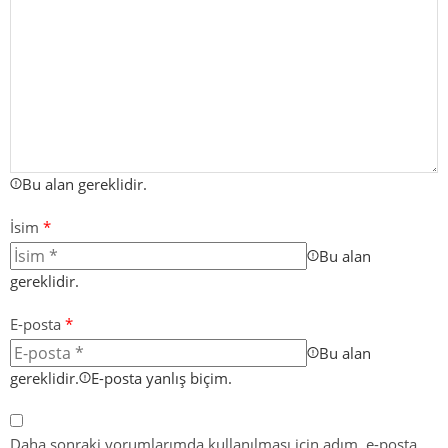
Bu alan gereklidir.
İsim
*
Bu alan
gereklidir.
E-posta
*
Bu alan
gereklidir.
E-posta yanlış biçim.
Daha sonraki yorumlarımda kullanılması için adım, e-posta