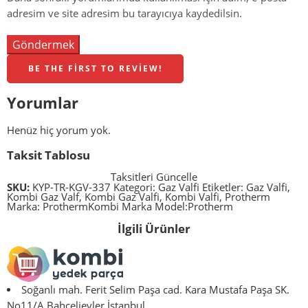
adresim ve site adresim bu tarayıcıya kaydedilsin.
BE THE FIRST TO REVIEW!
Yorumlar
Henüz hiç yorum yok.
Taksit Tablosu
Taksitleri Güncelle
SKU:
KYP-TR-KGV-337
Kategori:
Gaz Valfi
Etiketler:
Gaz Valfi
,
Kombi Gaz Valf
,
Kombi Gaz Valfi
,
Kombi Valfi
,
Protherm
Marka:
Protherm
Kombi Marka Model:
Protherm
İlgili Ürünler
Soğanlı mah. Ferit Selim Paşa cad. Kara Mustafa Paşa SK.
No11/A Bahçelievler İstanbul