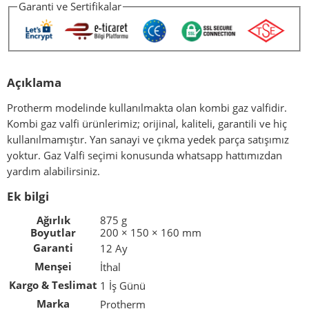
Garanti ve Sertifikalar
Açıklama
Protherm modelinde kullanılmakta olan kombi gaz valfidir.
Kombi gaz valfi ürünlerimiz; orijinal, kaliteli, garantili ve hiç
kullanılmamıştır. Yan sanayi ve çıkma yedek parça satışımız
yoktur. Gaz Valfi seçimi konusunda whatsapp hattımızdan
yardım alabilirsiniz.
Ek bilgi
Ağırlık
875 g
Boyutlar
200 × 150 × 160 mm
Garanti
12 Ay
Menşei
İthal
Kargo & Teslimat
1 İş Günü
Marka
Protherm