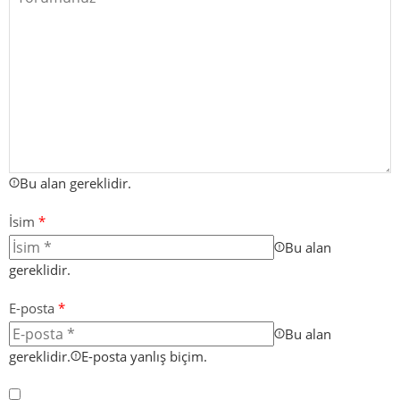
Bu alan gereklidir.
İsim
*
Bu alan
gereklidir.
E-posta
*
Bu alan
gereklidir.
E-posta yanlış biçim.