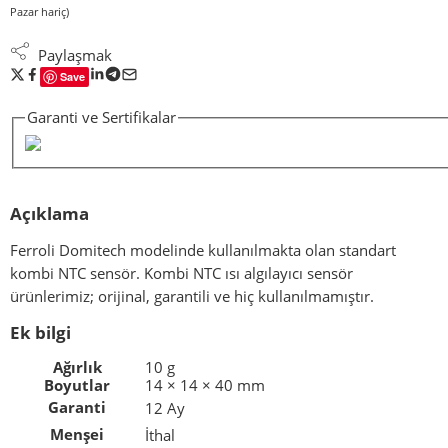
Pazar hariç)
Paylaşmak
Save
Garanti ve Sertifikalar
Açıklama
Ferroli Domitech modelinde kullanılmakta olan standart
kombi NTC sensör. Kombi NTC ısı algılayıcı sensör
ürünlerimiz; orijinal, garantili ve hiç kullanılmamıştır.
Ek bilgi
Ağırlık
10 g
Boyutlar
14 × 14 × 40 mm
Garanti
12 Ay
Menşei
İthal