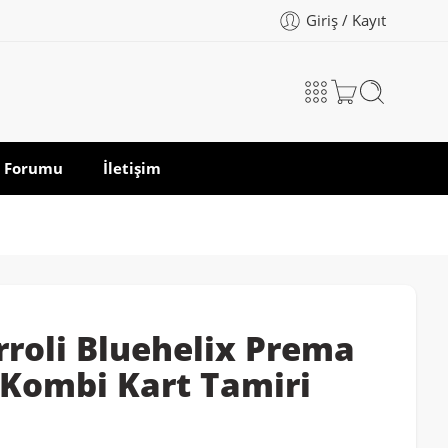
Giriş / Kayıt
 Forumu
İletişim
rroli Bluehelix Prema
Kombi Kart Tamiri