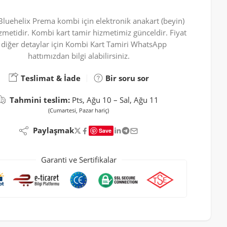
 Bluehelix Prema kombi için elektronik anakart (beyin)
zmetidir. Kombi kart tamir hizmetimiz günceldir. Fiyat
 diğer detaylar için Kombi Kart Tamiri WhatsApp
hattımızdan bilgi alabilirsiniz.
Teslimat & İade
Bir soru sor
Tahmini teslim:
Pts, Ağu 10 – Sal, Ağu 11
(Cumartesi, Pazar hariç)
Paylaşmak
Save
Garanti ve Sertifikalar