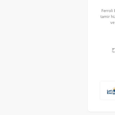
Ferroli
tamir hi
ve