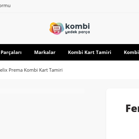
formu
Parçaları
Markalar
Kombi Kart Tamiri
Kombi
helix Prema Kombi Kart Tamiri
Fe