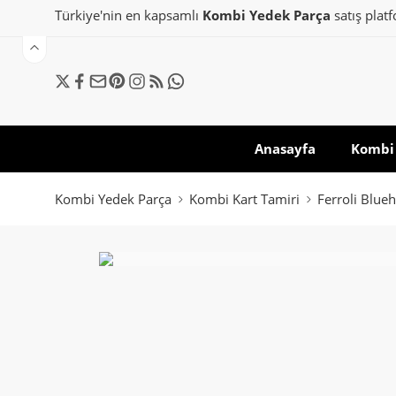
Türkiye'nin en kapsamlı
Kombi Yedek Parça
satış plat
Anasayfa
Kombi 
Kombi Yedek Parça
Kombi Kart Tamiri
Ferroli Blue