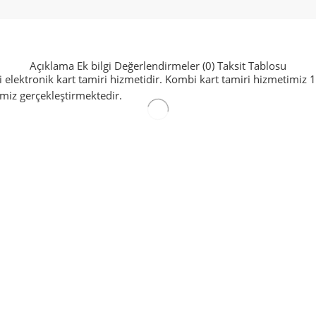
Açıklama
Ek bilgi
Değerlendirmeler (0)
Taksit Tablosu
ektronik kart tamiri hizmetidir. Kombi kart tamiri hizmetimiz 1 yıl
miz gerçekleştirmektedir.