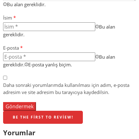
Bu alan gereklidir.
İsim
*
Bu alan
gereklidir.
E-posta
*
Bu alan
gereklidir.
E-posta yanlış biçim.
Daha sonraki yorumlarımda kullanılması için adım, e-posta
adresim ve site adresim bu tarayıcıya kaydedilsin.
BE THE FIRST TO REVIEW!
Yorumlar