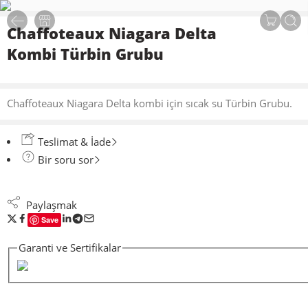
Chaffoteaux Niagara Delta
Kombi Türbin Grubu
Chaffoteaux Niagara Delta kombi için sıcak su Türbin Grubu.
Teslimat & İade
Bir soru sor
Paylaşmak
Save
Garanti ve Sertifikalar