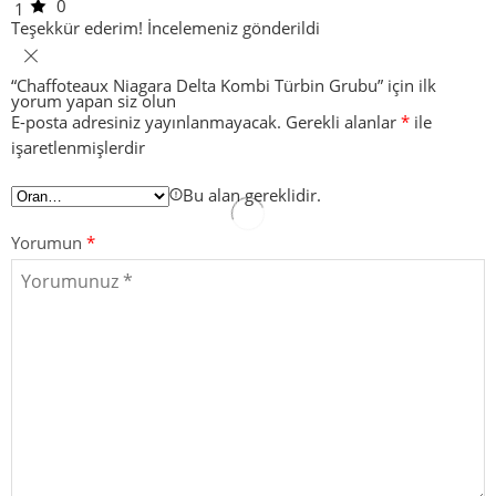
0
1
Teşekkür ederim!
İncelemeniz gönderildi
“Chaffoteaux Niagara Delta Kombi Türbin Grubu” için ilk
yorum yapan siz olun
E-posta adresiniz yayınlanmayacak.
Gerekli alanlar
*
ile
işaretlenmişlerdir
Bu alan gereklidir.
Yorumun
*