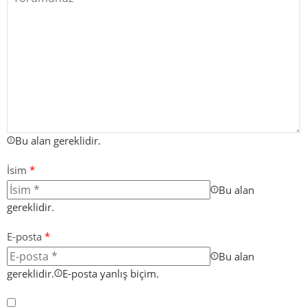
Bu alan gereklidir.
İsim
*
Bu alan
gereklidir.
E-posta
*
Bu alan
gereklidir.
E-posta yanlış biçim.