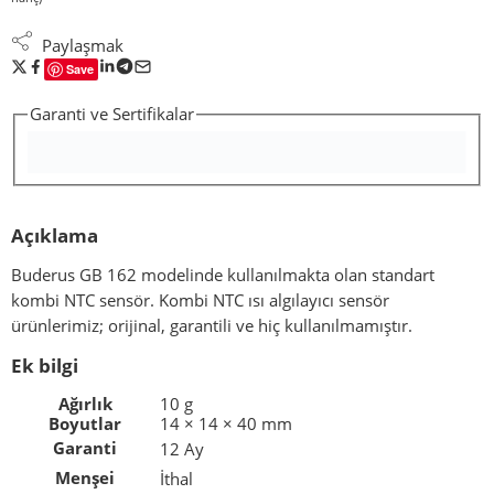
Paylaşmak
Save
Garanti ve Sertifikalar
Açıklama
Buderus GB 162 modelinde kullanılmakta olan standart
kombi NTC sensör. Kombi NTC ısı algılayıcı sensör
ürünlerimiz; orijinal, garantili ve hiç kullanılmamıştır.
Ek bilgi
Ağırlık
10 g
Boyutlar
14 × 14 × 40 mm
Garanti
12 Ay
Menşei
İthal