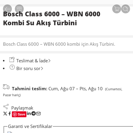
Bosch Class 6000 – WBN 6000
Kombi Su Akış Türbini
Bosch Class 6000 – WBN 6000 kombi için Akış Türbini.
Teslimat & İade
Bir soru sor
Tahmini teslim:
Cum, Ağu 07 – Pts, Ağu 10
(Cumartesi,
Pazar hariç)
Paylaşmak
Save
Garanti ve Sertifikalar