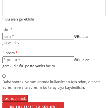
Bu alan gereklidir.
İsim
*
Bu alan
gereklidir.
E-posta
*
Bu alan
gereklidir.
E-posta yanlış biçim.
Daha sonraki yorumlarımda kullanılması için adım, e-posta
adresim ve site adresim bu tarayıcıya kaydedilsin.
BE THE FIRST TO REVIEW!