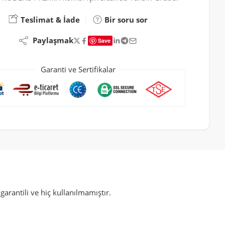
Teslimat & İade
Bir soru sor
Paylaşmak
Save
Garanti ve Sertifikalar
rantili ve hiç kullanılmamıştır.