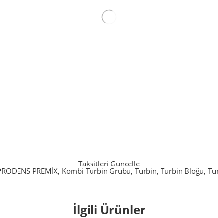
Taksitleri Güncelle
PRODENS PREMİX
,
Kombi Türbin Grubu
,
Türbin
,
Türbin Bloğu
,
Tü
İlgili Ürünler