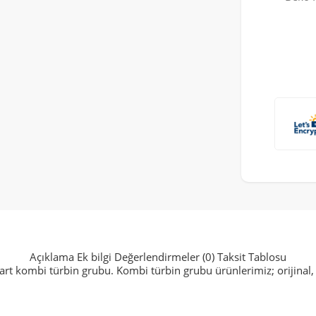
Açıklama
Ek bilgi
Değerlendirmeler (0)
Taksit Tablosu
ombi türbin grubu. Kombi türbin grubu ürünlerimiz; orijinal, ga