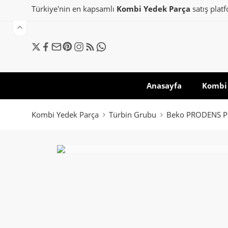
Türkiye'nin en kapsamlı
Kombi Yedek Parça
satış plat
Anasayfa
Kombi 
Kombi Yedek Parça
Türbin Grubu
Beko PRODENS P