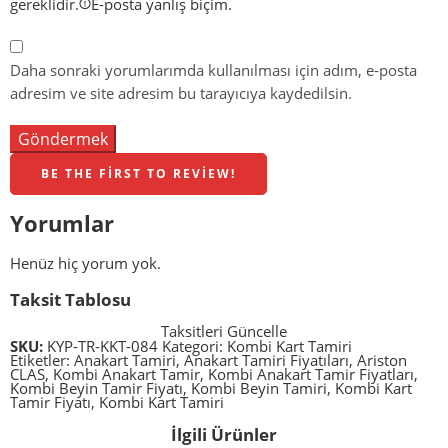
gereklidir.
E-posta yanlış biçim.
Daha sonraki yorumlarımda kullanılması için adım, e-posta
adresim ve site adresim bu tarayıcıya kaydedilsin.
BE THE FIRST TO REVIEW!
Yorumlar
Henüz hiç yorum yok.
Taksit Tablosu
Taksitleri Güncelle
SKU:
KYP-TR-KKT-084
Kategori:
Kombi Kart Tamiri
Etiketler:
Anakart Tamiri
,
Anakart Tamiri Fiyatıları
,
Ariston
CLAS
,
Kombi Anakart Tamir
,
Kombi Anakart Tamir Fiyatları
,
Kombi Beyin Tamir Fiyatı
,
Kombi Beyin Tamiri
,
Kombi Kart
Tamir Fiyatı
,
Kombi Kart Tamiri
İlgili Ürünler