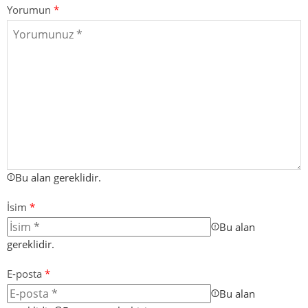
Yorumun
*
Bu alan gereklidir.
İsim
*
Bu alan
gereklidir.
E-posta
*
Bu alan