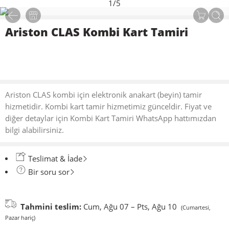
1
/
5
Ariston CLAS Kombi Kart Tamiri
Ariston CLAS kombi için elektronik anakart (beyin) tamir
hizmetidir. Kombi kart tamir hizmetimiz günceldir. Fiyat ve
diğer detaylar için Kombi Kart Tamiri WhatsApp hattımızdan
bilgi alabilirsiniz.
Teslimat & İade
Bir soru sor
Tahmini teslim:
Cum, Ağu 07 – Pts, Ağu 10
(Cumartesi,
Pazar hariç)