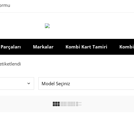
formu
Parçaları
Markalar
Kombi Kart Tamiri
Kombi
tiketlendi