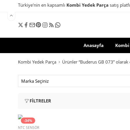
Türkiye'nin en kapsamlı
Kombi Yedek Parça
satış plat
Anasayfa
Kombi 
Kombi Yedek Parça
Ürünler “Buderus GB 073” olarak e
FILTRELER
-34%
NTC SENSÖR