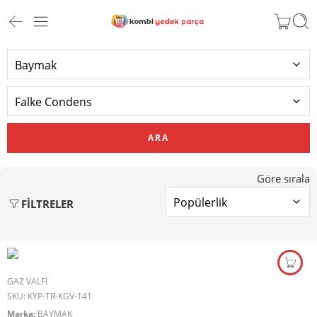
ARA
Göre sırala
FILTRELER
GAZ VALFI
SKU:
KYP-TR-KGV-141
Marka:
BAYMAK